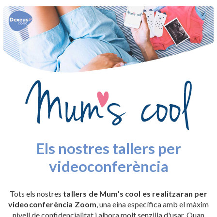
Els nostres tallers per
videoconferència
Tots els nostres
tallers de Mum’s cool es realitzaran per
videoconferència Zoom
, una eina específica amb el màxim
nivell de confidencialitat i alhora molt senzilla d'usar. Quan