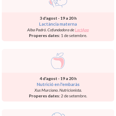
3 d'agost - 19 a 20 h
Lactància materna
Alba Padró. Cofundadora de
LactApp
Properes dates
: 1 de setembre.
4 d'agost - 19 a 20 h
Nutrició en l'embaràs
Xus Murciano. Nutricionista.
Properes dates
: 2 de setembre.