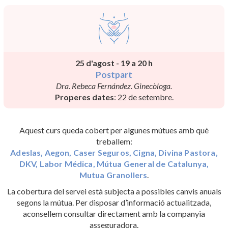
25 d'agost - 19 a 20 h
Postpart
Dra. Rebeca Fernández. Ginecòloga.
Properes dates
: 22 de setembre.
Aquest curs queda cobert per algunes mútues amb què
treballem:
Adeslas, Aegon, Caser Seguros, Cigna, Divina Pastora,
DKV, Labor Médica, Mútua General de Catalunya,
Mutua Granollers
.
La cobertura del servei està subjecta a possibles canvis anuals
segons la mútua. Per disposar d’informació actualitzada,
aconsellem consultar directament amb la companyia
asseguradora.