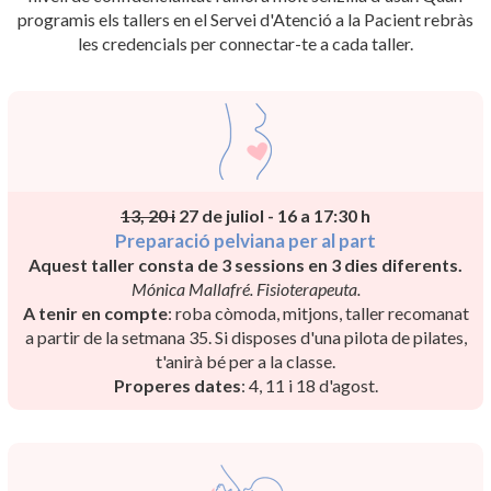
programis els tallers en el Servei d'Atenció a la Pacient rebràs
les credencials per connectar-te a cada taller.
13, 20 i
27 de juliol - 16 a 17:30 h
Preparació pelviana per al part
Aquest taller consta de 3 sessions en 3 dies diferents.
Mónica Mallafré. Fisioterapeuta.
A tenir en compte
: roba còmoda, mitjons, taller recomanat
a partir de la setmana 35. Si disposes d'una pilota de pilates,
t'anirà bé per a la classe.
Properes dates
: 4, 11 i 18 d'agost.