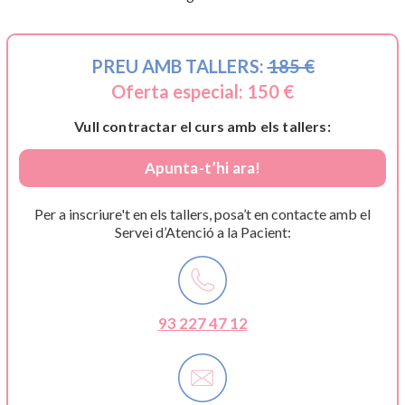
PREU AMB TALLERS:
185 €
Oferta especial: 150 €
Vull contractar el curs amb els tallers:
Apunta-t’hi ara!
Per a inscriure't en els tallers, posa’t en contacte amb el
Servei d’Atenció a la Pacient:
93 227 47 12