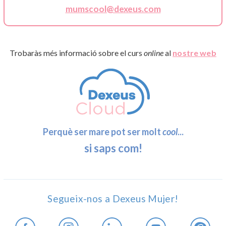
mumscool@dexeus.com
Trobaràs més informació sobre el curs
online
al
nostre web
Perquè ser mare pot ser molt
cool
...
si saps com!
Segueix-nos a Dexeus Mujer!