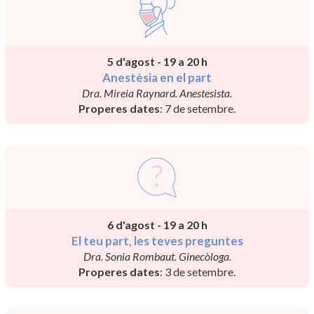
5 d'agost - 19 a 20 h
Anestèsia en el part
Dra. Mireia Raynard. Anestesista.
Properes dates
: 7 de setembre.
6 d'agost - 19 a 20 h
El teu part, les teves preguntes
Dra. Sonia Rombaut. Ginecòloga.
Properes dates
: 3 de setembre.