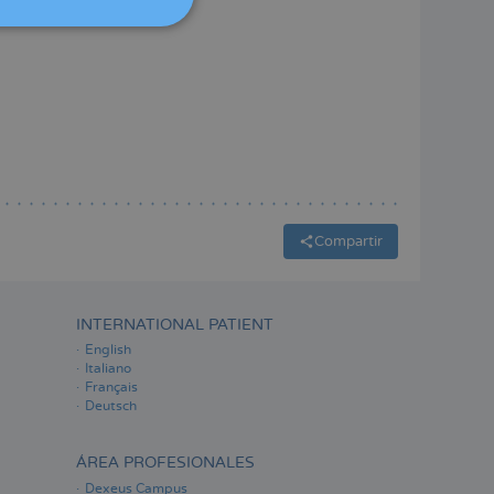
ITALIANO
ESPAÑOL
Compartir
INTERNATIONAL PATIENT
English
Italiano
Français
Deutsch
ÁREA PROFESIONALES
Dexeus Campus