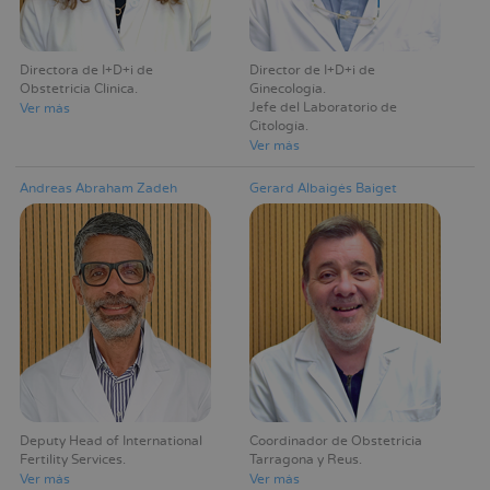
Directora de I+D+i de
Director de I+D+i de
Obstetricia Clínica
Ginecología
Jefe del Laboratorio de
Ver más
Citología
Ver más
Andreas Abraham Zadeh
Gerard Albaigés Baiget
Deputy Head of International
Coordinador de Obstetricia
Fertility Services
Tarragona y Reus
Ver más
Ver más