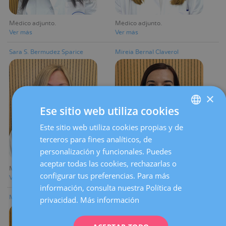
Médico adjunto
Médico adjunto
Ver más
Ver más
Sara S. Bermudez Sparice
Mireia Bernal Claverol
×
Ese sitio web utiliza cookies
Este sitio web utiliza cookies propias y de
SPANISH
terceros para fines analíticos, de
CATALÀ
personalización y funcionales. Puedes
ENGLISH
aceptar todas las cookies, rechazarlas o
Médico adjunto
Médico adjunto
configurar tus preferencias. Para más
FRENCH
Ver más
Ver más
información, consulta nuestra Política de
DEUTSCH
Maria N. Blanche
Francys V. Blanco Mendez
privacidad.
Más información
ITALIANO