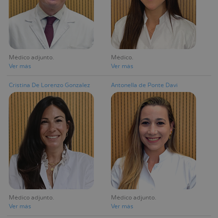
Médico adjunto
Médico
Ver más
Ver más
Cristina De Lorenzo Gonzalez
Antonella de Ponte Davi
Médico adjunto
Médico adjunto
Ver más
Ver más