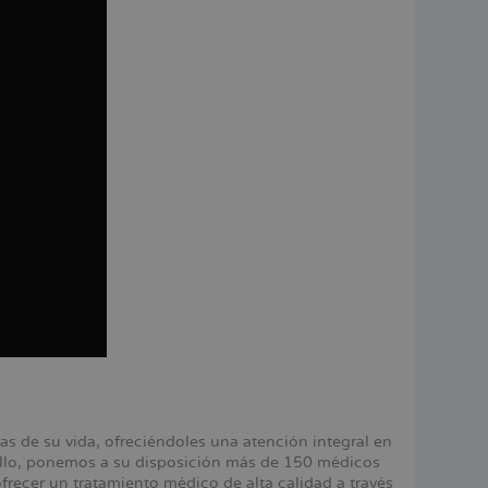
 de su vida, ofreciéndoles una atención integral en
 ello, ponemos a su disposición más de 150 médicos
ecer un tratamiento médico de alta calidad a través