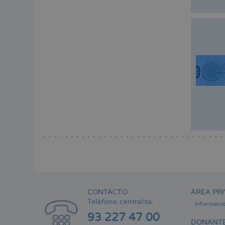
CONTACTO
ÁREA PRI
Teléfono centralita:
Informaci
93 227 47 00
DONANTE