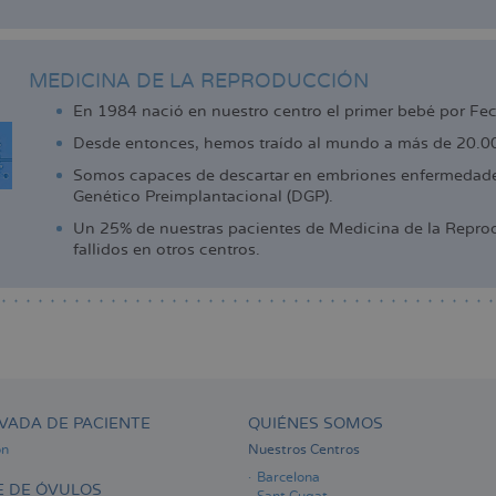
MEDICINA DE LA REPRODUCCIÓN
En 1984 nació en nuestro centro el primer bebé por Fe
Desde entonces, hemos traído al mundo a más de 20.000
Somos capaces de descartar en embriones enfermedades
Genético Preimplantacional (DGP).
Un 25% de nuestras pacientes de Medicina de la Reprod
fallidos en otros centros.
VADA DE PACIENTE
QUIÉNES SOMOS
ón
Nuestros Centros
Barcelona
 DE ÓVULOS