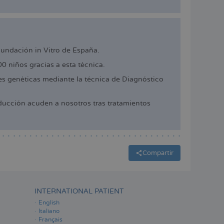
cundación in Vitro de España.
 niños gracias a esta técnica.
 genéticas mediante la técnica de Diagnóstico
ucción acuden a nosotros tras tratamientos
Compartir
INTERNATIONAL PATIENT
English
Italiano
Français