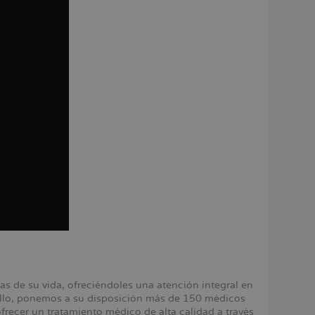
 de su vida, ofreciéndoles una atención integral en
 ello, ponemos a su disposición más de 150 médicos
ecer un tratamiento médico de alta calidad a través