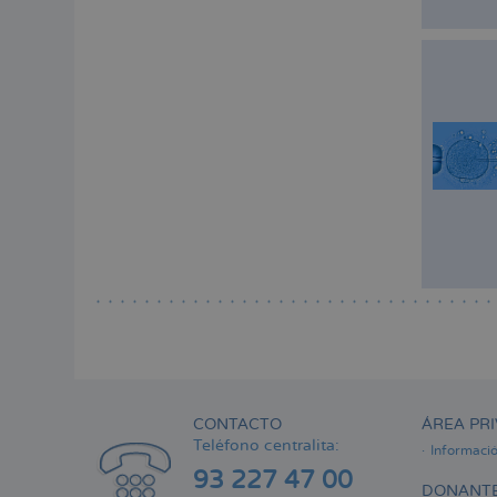
CONTACTO
ÁREA PRI
Teléfono centralita:
Informaci
93 227 47 00
DONANTE