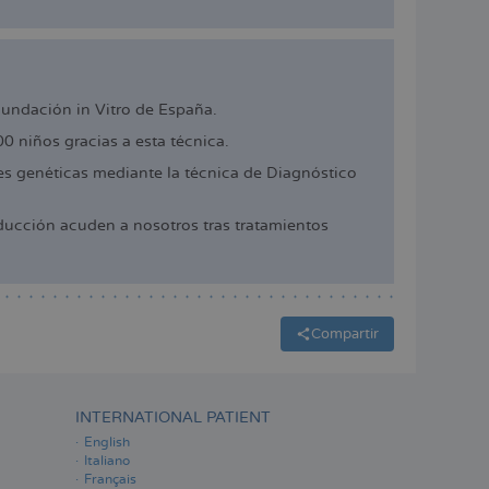
cundación in Vitro de España.
 niños gracias a esta técnica.
 genéticas mediante la técnica de Diagnóstico
ucción acuden a nosotros tras tratamientos
Compartir
INTERNATIONAL PATIENT
English
Italiano
Français