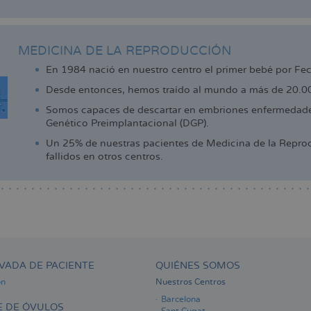
MEDICINA DE LA REPRODUCCIÓN
En 1984 nació en nuestro centro el primer bebé por Fe
Desde entonces, hemos traído al mundo a más de 20.000
Somos capaces de descartar en embriones enfermedades
Genético Preimplantacional (DGP).
Un 25% de nuestras pacientes de Medicina de la Reprod
fallidos en otros centros.
VADA DE PACIENTE
QUIÉNES SOMOS
ón
Nuestros Centros
Barcelona
 DE ÓVULOS