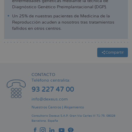
enfermedades genéticas mediante la técnica de
Diagnóstico Genético Preimplantacional (DGP).
Un 25% de nuestras pacientes de Medicina de la
Reproducción acuden a nosotros tras tratamientos
fallidos en otros centros.
Compartir
CONTACTO
Teléfono centralita:
93 227 47 00
info@dexeus.com
Nuestros Centros
|
Alojamiento
Consultorio Dexeus S.A.P.
Gran Via Carles III 71-75.
08028
Barcelona.
España