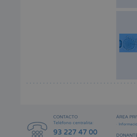
CONTACTO
ÁREA PRI
Teléfono centralita:
Informaci
93 227 47 00
DONANTE