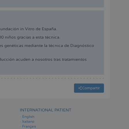
cundación in Vitro de España.
 niños gracias a esta técnica.
 genéticas mediante la técnica de Diagnóstico
ucción acuden a nosotros tras tratamientos
Compartir
INTERNATIONAL PATIENT
English
Italiano
Français