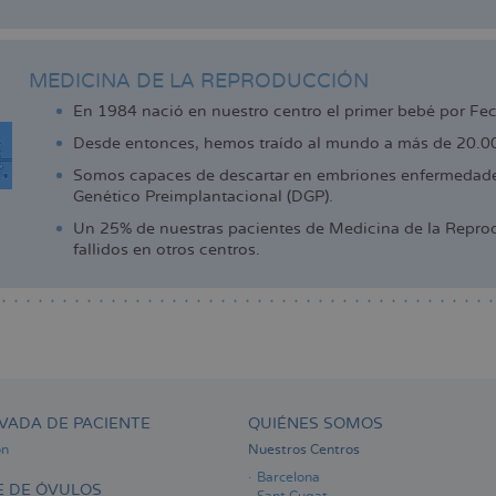
MEDICINA DE LA REPRODUCCIÓN
En 1984 nació en nuestro centro el primer bebé por Fe
Desde entonces, hemos traído al mundo a más de 20.000
Somos capaces de descartar en embriones enfermedades
Genético Preimplantacional (DGP).
Un 25% de nuestras pacientes de Medicina de la Reprod
fallidos en otros centros.
VADA DE PACIENTE
QUIÉNES SOMOS
ón
Nuestros Centros
Barcelona
 DE ÓVULOS