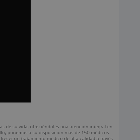
 de su vida, ofreciéndoles una atención integral en
 ello, ponemos a su disposición más de 150 médicos
ecer un tratamiento médico de alta calidad a través