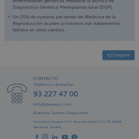
enfermedades genéticas mediante la técnica de
Diagnóstico Genético Preimplantacional (DGP).
Un 25% de nuestras pacientes de Medicina de la
Reproducción acuden a nosotros tras tratamientos
fallidos en otros centros.
Compartir
CONTACTO
Teléfono centralita:
93 227 47 00
info@dexeus.com
Nuestros Centros
|
Alojamiento
Consultorio Dexeus S.A.P.
Gran Via Carles III 71-75.
08028
Barcelona.
España