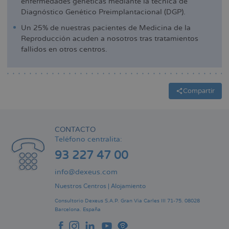
enfermedades genéticas mediante la técnica de
Diagnóstico Genético Preimplantacional (DGP).
Un 25% de nuestras pacientes de Medicina de la
Reproducción acuden a nosotros tras tratamientos
fallidos en otros centros.
Compartir
CONTACTO
Teléfono centralita:
93 227 47 00
info@dexeus.com
Nuestros Centros
|
Alojamiento
Consultorio Dexeus S.A.P.
Gran Via Carles III 71-75.
08028
Barcelona.
España