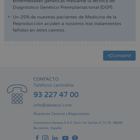
enfermedades genéticas mediante la técnica de
Diagnóstico Genético Preimplantacional (DGP).
Un 25% de nuestras pacientes de Medicina de la
Reproducción acuden a nosotros tras tratamientos
fallidos en otros centros.
Compartir
CONTACTO
Teléfono centralita:
93 227 47 00
info@dexeus.com
Nuestros Centros
|
Alojamiento
Consultorio Dexeus S.A.P.
Gran Via Carles III 71-75.
08028
Barcelona.
España