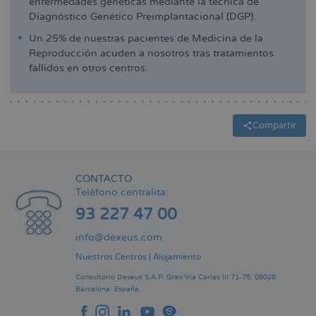
enfermedades genéticas mediante la técnica de
Diagnóstico Genético Preimplantacional (DGP).
Un 25% de nuestras pacientes de Medicina de la
Reproducción acuden a nosotros tras tratamientos
fallidos en otros centros.
Compartir
CONTACTO
Teléfono centralita:
93 227 47 00
info@dexeus.com
Nuestros Centros
|
Alojamiento
Consultorio Dexeus S.A.P.
Gran Via Carles III 71-75.
08028
Barcelona.
España