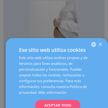
×
Ese sitio web utiliza cookies
OBSTETRICIA
Este sitio web utiliza cookies propias y de
SPANISH
Cada año traemos al mundo más de 3.000 bebés.
terceros para fines analíticos, de
CATALÀ
Realizamos más de 30.000 ecografías de embarazo al
personalización y funcionales. Puedes
ENGLISH
año.
aceptar todas las cookies, rechazarlas o
configurar tus preferencias. Para más
Como centro de referencia, hacemos más de 3.000
FRENCH
información, consulta nuestra Política de
visitas de embarazos de alto riesgo al año.
DEUTSCH
privacidad.
Más información
Contamos con una UCI Neonatal de nivel III que atiende
ITALIANO
nacimientos de prematuros extremos de cualquier edad
gestacional.
ACEPTAR TODO
ESPAÑOL