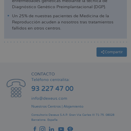
enfermedades genéticas mediante la técnica de
Diagnóstico Genético Preimplantacional (DGP).
Un 25% de nuestras pacientes de Medicina de la
Reproducción acuden a nosotros tras tratamientos
fallidos en otros centros.
Compartir
CONTACTO
Teléfono centralita:
93 227 47 00
info@dexeus.com
Nuestros Centros
|
Alojamiento
Consultorio Dexeus S.A.P.
Gran Via Carles III 71-75.
08028
Barcelona.
España