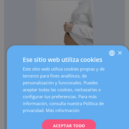
×
Ese sitio web utiliza cookies
OBSTETRICIA
Este sitio web utiliza cookies propias y de
SPANISH
Cada año traemos al mundo más de 3.000 bebés.
terceros para fines analíticos, de
CATALÀ
Realizamos más de 30.000 ecografías de embarazo al
personalización y funcionales. Puedes
ENGLISH
año.
aceptar todas las cookies, rechazarlas o
configurar tus preferencias. Para más
Como centro de referencia, hacemos más de 3.000
FRENCH
información, consulta nuestra Política de
visitas de embarazos de alto riesgo al año.
DEUTSCH
privacidad.
Más información
Contamos con una UCI Neonatal de nivel III que atiende
ITALIANO
nacimientos de prematuros extremos de cualquier edad
gestacional.
ACEPTAR TODO
ESPAÑOL