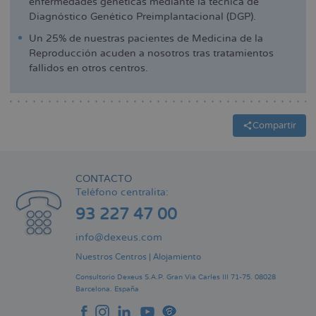
enfermedades genéticas mediante la técnica de
Diagnóstico Genético Preimplantacional (DGP).
Un 25% de nuestras pacientes de Medicina de la
Reproducción acuden a nosotros tras tratamientos
fallidos en otros centros.
Compartir
CONTACTO
Teléfono centralita:
93 227 47 00
info@dexeus.com
Nuestros Centros
|
Alojamiento
Consultorio Dexeus S.A.P.
Gran Via Carles III 71-75.
08028
Barcelona.
España