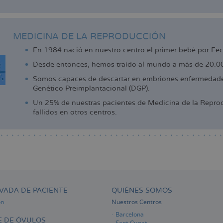
MEDICINA DE LA REPRODUCCIÓN
En 1984 nació en nuestro centro el primer bebé por Fe
Desde entonces, hemos traído al mundo a más de 20.000
Somos capaces de descartar en embriones enfermedades
Genético Preimplantacional (DGP).
Un 25% de nuestras pacientes de Medicina de la Reprod
fallidos en otros centros.
VADA DE PACIENTE
QUIÉNES SOMOS
ón
Nuestros Centros
Barcelona
 DE ÓVULOS