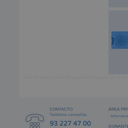
CONTACTO
ÁREA PRI
Teléfono centralita:
Informaci
93 227 47 00
DONANTE