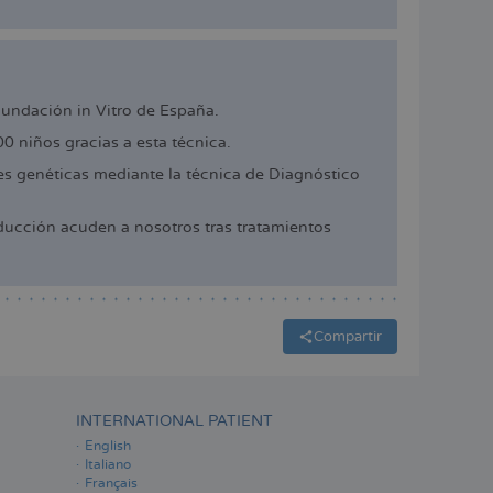
cundación in Vitro de España.
 niños gracias a esta técnica.
 genéticas mediante la técnica de Diagnóstico
ucción acuden a nosotros tras tratamientos
Compartir
INTERNATIONAL PATIENT
English
Italiano
Français