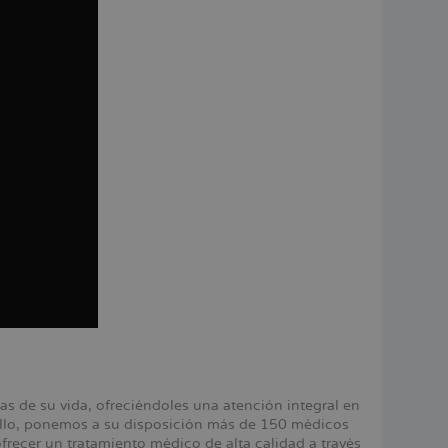
 de su vida, ofreciéndoles una atención integral en
 ello, ponemos a su disposición más de 150 médicos
ecer un tratamiento médico de alta calidad a través