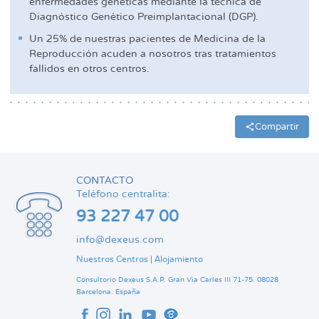
enfermedades genéticas mediante la técnica de
Diagnóstico Genético Preimplantacional (DGP).
Un 25% de nuestras pacientes de Medicina de la
Reproducción acuden a nosotros tras tratamientos
fallidos en otros centros.
Compartir
CONTACTO
Teléfono centralita:
93 227 47 00
info@dexeus.com
Nuestros Centros
|
Alojamiento
Consultorio Dexeus S.A.P.
Gran Via Carles III 71-75.
08028
Barcelona.
España