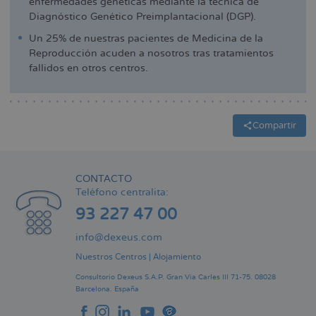
enfermedades genéticas mediante la técnica de
Diagnóstico Genético Preimplantacional (DGP).
Un 25% de nuestras pacientes de Medicina de la
Reproducción acuden a nosotros tras tratamientos
fallidos en otros centros.
Compartir
CONTACTO
Teléfono centralita:
93 227 47 00
info@dexeus.com
Nuestros Centros
|
Alojamiento
Consultorio Dexeus S.A.P.
Gran Via Carles III 71-75.
08028
Barcelona.
España