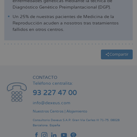
enfermedades genéticas mediante la técnica de
Diagnóstico Genético Preimplantacional (DGP).
Un 25% de nuestras pacientes de Medicina de la
Reproducción acuden a nosotros tras tratamientos
fallidos en otros centros.
Compartir
CONTACTO
Teléfono centralita:
93 227 47 00
info@dexeus.com
Nuestros Centros
|
Alojamiento
Consultorio Dexeus S.A.P.
Gran Via Carles III 71-75.
08028
Barcelona.
España