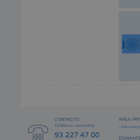
CONTACTO
ÁREA PRI
Teléfono centralita:
Informaci
93 227 47 00
DONANTE