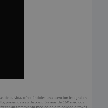
 de su vida, ofreciéndoles una atención integral en
 ello, ponemos a su disposición más de 150 médicos
ecer un tratamiento médico de alta calidad a través