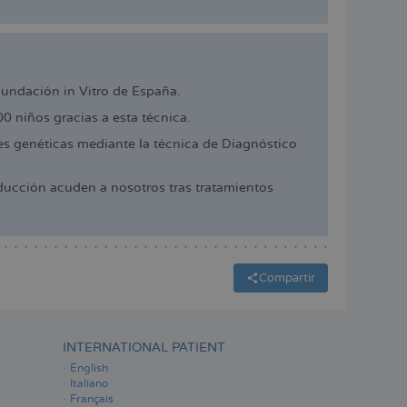
cundación in Vitro de España.
 niños gracias a esta técnica.
 genéticas mediante la técnica de Diagnóstico
ucción acuden a nosotros tras tratamientos
Compartir
INTERNATIONAL PATIENT
English
Italiano
Français