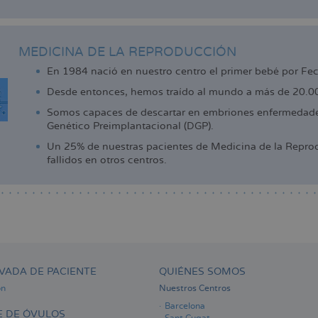
MEDICINA DE LA REPRODUCCIÓN
En 1984 nació en nuestro centro el primer bebé por Fe
Desde entonces, hemos traído al mundo a más de 20.000
Somos capaces de descartar en embriones enfermedades
Genético Preimplantacional (DGP).
Un 25% de nuestras pacientes de Medicina de la Reprod
fallidos en otros centros.
VADA DE PACIENTE
QUIÉNES SOMOS
ón
Nuestros Centros
Barcelona
 DE ÓVULOS