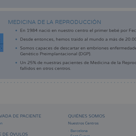
MEDICINA DE LA REPRODUCCIÓN
En 1984 nació en nuestro centro el primer bebé por Fe
Desde entonces, hemos traído al mundo a más de 20.000
Somos capaces de descartar en embriones enfermedades
Genético Preimplantacional (DGP).
Un 25% de nuestras pacientes de Medicina de la Reprod
fallidos en otros centros.
VADA DE PACIENTE
QUIÉNES SOMOS
ón
Nuestros Centros
Barcelona
 DE ÓVULOS