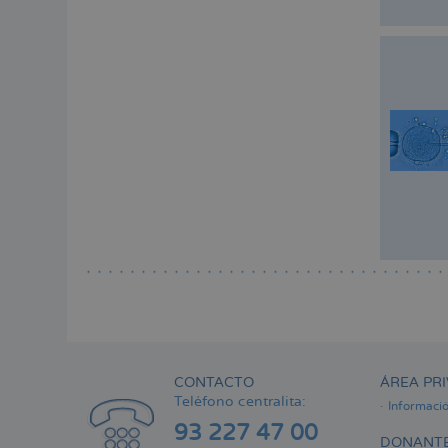
CONTACTO
ÁREA PRI
Teléfono centralita:
Informaci
93 227 47 00
DONANTE