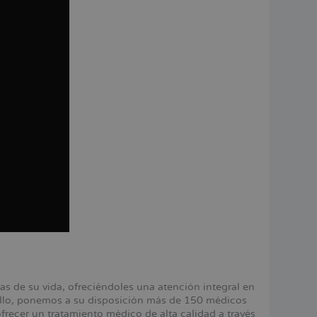
 de su vida, ofreciéndoles una atención integral en
 ello, ponemos a su disposición más de 150 médicos
ecer un tratamiento médico de alta calidad a través