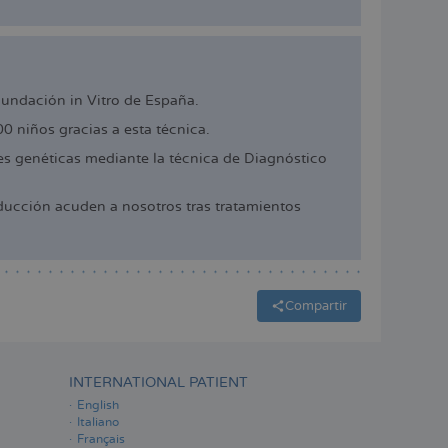
cundación in Vitro de España.
 niños gracias a esta técnica.
 genéticas mediante la técnica de Diagnóstico
ucción acuden a nosotros tras tratamientos
Compartir
INTERNATIONAL PATIENT
English
Italiano
Français