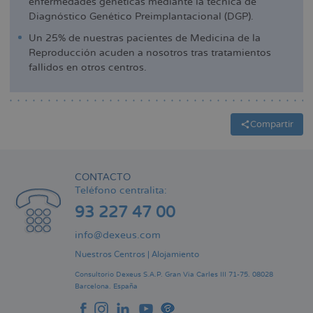
enfermedades genéticas mediante la técnica de
Diagnóstico Genético Preimplantacional (DGP).
Un 25% de nuestras pacientes de Medicina de la
Reproducción acuden a nosotros tras tratamientos
fallidos en otros centros.
Compartir
CONTACTO
Teléfono centralita:
93 227 47 00
info@dexeus.com
Nuestros Centros
|
Alojamiento
Consultorio Dexeus S.A.P.
Gran Via Carles III 71-75.
08028
Barcelona.
España