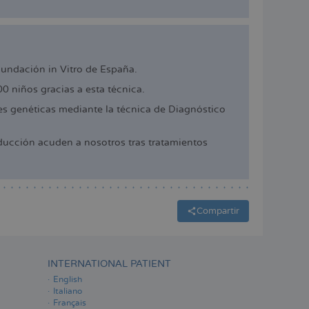
cundación in Vitro de España.
 niños gracias a esta técnica.
 genéticas mediante la técnica de Diagnóstico
ucción acuden a nosotros tras tratamientos
Compartir
INTERNATIONAL PATIENT
English
Italiano
Français