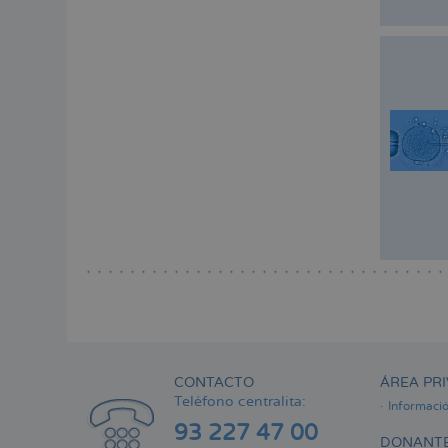
CONTACTO
ÁREA PRI
Teléfono centralita:
Informaci
93 227 47 00
DONANTE