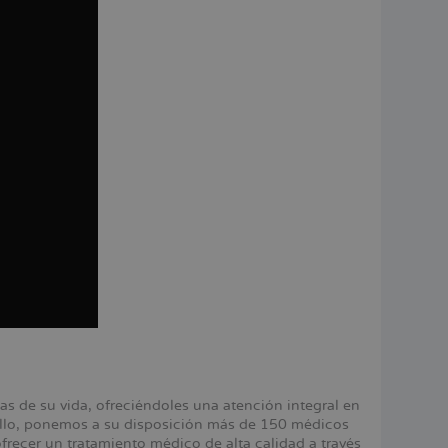
 de su vida, ofreciéndoles una atención integral en
 ello, ponemos a su disposición más de 150 médicos
ecer un tratamiento médico de alta calidad a través