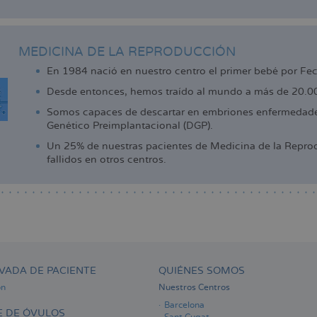
MEDICINA DE LA REPRODUCCIÓN
En 1984 nació en nuestro centro el primer bebé por Fe
Desde entonces, hemos traído al mundo a más de 20.000
Somos capaces de descartar en embriones enfermedades
Genético Preimplantacional (DGP).
Un 25% de nuestras pacientes de Medicina de la Reprod
fallidos en otros centros.
VADA DE PACIENTE
QUIÉNES SOMOS
ón
Nuestros Centros
Barcelona
 DE ÓVULOS