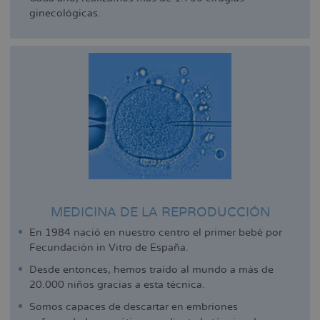
ginecológicas.
MEDICINA DE LA REPRODUCCIÓN
En 1984 nació en nuestro centro el primer bebé por
Fecundación in Vitro de España.
Desde entonces, hemos traído al mundo a más de
20.000 niños gracias a esta técnica.
Somos capaces de descartar en embriones