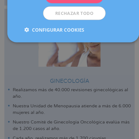
RECHAZAR TODO
CONFIGURAR COOKIES
GINECOLOGÍA
Realizamos más de 40.000 revisiones ginecológicas al
año.
Nuestra Unidad de Menopausia atiende a más de 6.000
mujeres al año.
Nuestro Comité de Ginecología Oncológica evalúa más
de 1.200 casos al año.
Cada año, realizamos más de 1.700 cirugías