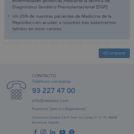
enfermedades genéticas mediante la técnica de
Diagnóstico Genético Preimplantacional (DGP).
Un 25% de nuestras pacientes de Medicina de la
Reproducción acuden a nosotros tras tratamientos
fallidos en otros centros.
Compartir
CONTACTO
Teléfono centralita:
93 227 47 00
info@dexeus.com
Nuestros Centros
|
Alojamiento
Consultorio Dexeus S.A.P.
Gran Via Carles III 71-75.
08028
Barcelona.
España