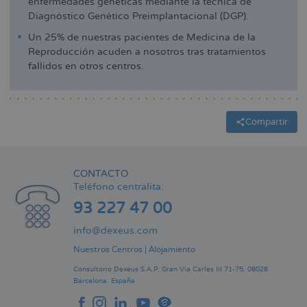
enfermedades genéticas mediante la técnica de
Diagnóstico Genético Preimplantacional (DGP).
Un 25% de nuestras pacientes de Medicina de la
Reproducción acuden a nosotros tras tratamientos
fallidos en otros centros.
Compartir
CONTACTO
Teléfono centralita:
93 227 47 00
info@dexeus.com
Nuestros Centros
|
Alojamiento
Consultorio Dexeus S.A.P.
Gran Via Carles III 71-75.
08028
Barcelona.
España