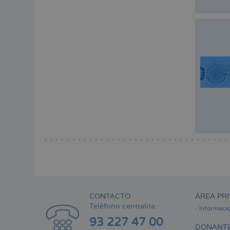
CONTACTO
ÁREA PRI
Teléfono centralita:
Informaci
93 227 47 00
DONANTE