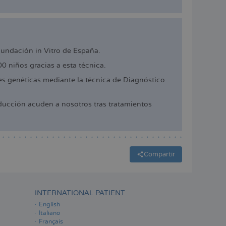
cundación in Vitro de España.
 niños gracias a esta técnica.
 genéticas mediante la técnica de Diagnóstico
ucción acuden a nosotros tras tratamientos
Compartir
INTERNATIONAL PATIENT
English
Italiano
Français