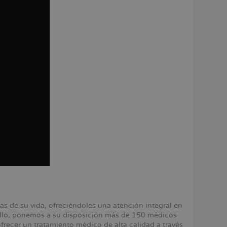
 de su vida, ofreciéndoles una atención integral en
 ello, ponemos a su disposición más de 150 médicos
ecer un tratamiento médico de alta calidad a través