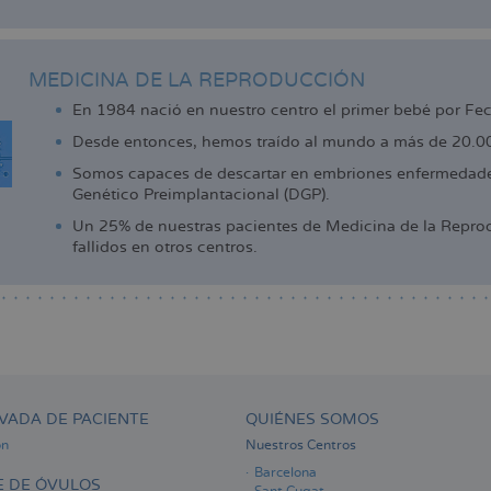
MEDICINA DE LA REPRODUCCIÓN
En 1984 nació en nuestro centro el primer bebé por Fe
Desde entonces, hemos traído al mundo a más de 20.000
Somos capaces de descartar en embriones enfermedades
Genético Preimplantacional (DGP).
Un 25% de nuestras pacientes de Medicina de la Reprod
fallidos en otros centros.
VADA DE PACIENTE
QUIÉNES SOMOS
ón
Nuestros Centros
Barcelona
 DE ÓVULOS