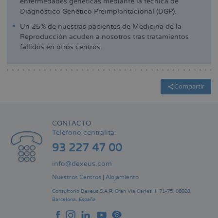
enfermedades genéticas mediante la técnica de
Diagnóstico Genético Preimplantacional (DGP).
Un 25% de nuestras pacientes de Medicina de la
Reproducción acuden a nosotros tras tratamientos
fallidos en otros centros.
Compartir
CONTACTO
Teléfono centralita:
93 227 47 00
info@dexeus.com
Nuestros Centros
|
Alojamiento
Consultorio Dexeus S.A.P.
Gran Via Carles III 71-75.
08028
Barcelona.
España