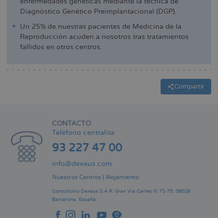
enfermedades genéticas mediante la técnica de
Diagnóstico Genético Preimplantacional (DGP).
Un 25% de nuestras pacientes de Medicina de la
Reproducción acuden a nosotros tras tratamientos
fallidos en otros centros.
Compartir
CONTACTO
Teléfono centralita:
93 227 47 00
info@dexeus.com
Nuestros Centros
|
Alojamiento
Consultorio Dexeus S.A.P.
Gran Via Carles III 71-75.
08028
Barcelona.
España