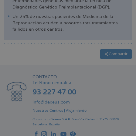
enfermedades genéticas mediante la técnica de
Diagnóstico Genético Preimplantacional (DGP).
Un 25% de nuestras pacientes de Medicina de la
Reproducción acuden a nosotros tras tratamientos
fallidos en otros centros.
Compartir
CONTACTO
Teléfono centralita:
93 227 47 00
info@dexeus.com
Nuestros Centros
|
Alojamiento
Consultorio Dexeus S.A.P.
Gran Via Carles III 71-75.
08028
Barcelona.
España