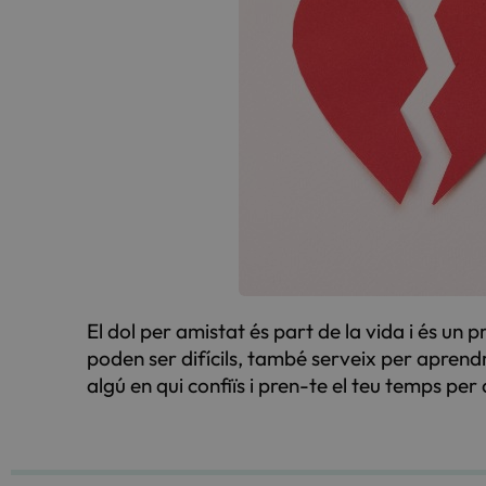
El dol per amistat és part de la vida i és un
poden ser difícils, també serveix per aprend
algú en qui confiïs i pren-te el teu temps per