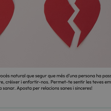
 procés natural que segur que més d’una persona ha pas
re, créixer i enfortir-nos. Permet-te sentir les teves 
 a sanar. Aposta per relacions sanes i sinceres!