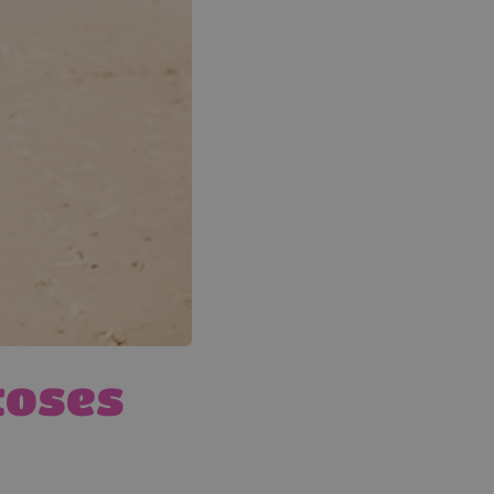
toses