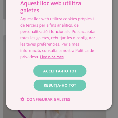
JESICA L. OBERCIE
Aquest lloc web utilitza
galetes
SPANISH
Aquest lloc web utilitza cookies pròpies i
CATALÀ
de tercers per a fins analítics, de
ESPAÑOL
personalització i funcionals. Pots acceptar
totes les galetes, rebutjar-les o configurar
les teves preferències. Per a més
informació, consulta la nostra Política de
privadesa.
Llegir-ne més
ACCEPTA-HO TOT
REBUTJA-HO TOT
CONFIGURAR GALETES