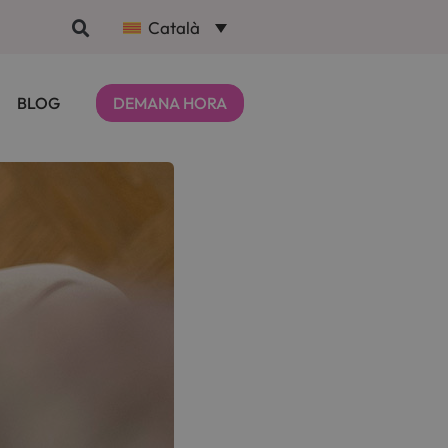
Català
BLOG
DEMANA HORA