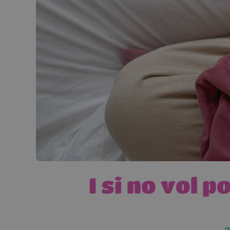
I si no vol 