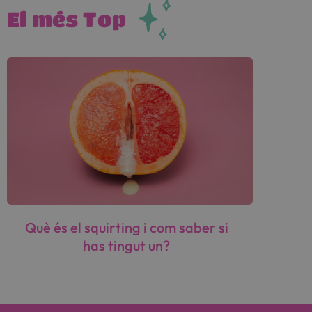
El més Top
Què és el squirting i com saber si
has tingut un?