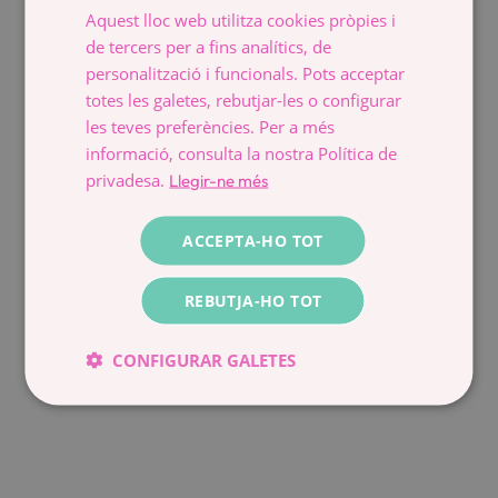
Aquest lloc web utilitza cookies pròpies i
CATALÀ
de tercers per a fins analítics, de
ESPAÑOL
personalització i funcionals. Pots acceptar
totes les galetes, rebutjar-les o configurar
les teves preferències. Per a més
informació, consulta la nostra Política de
privadesa.
Llegir-ne més
ACCEPTA-HO TOT
REBUTJA-HO TOT
CONFIGURAR GALETES