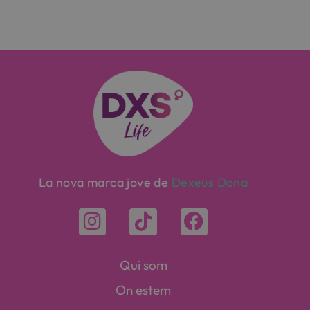
La nova marca jove de
Dexeus Dona
Qui som
On estem