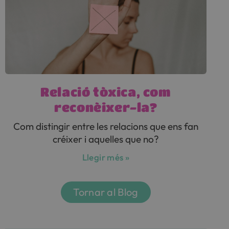
Relació tòxica, com
reconèixer-la?
Com distingir entre les relacions que ens fan
créixer i aquelles que no?
Llegir més »
Tornar al Blog