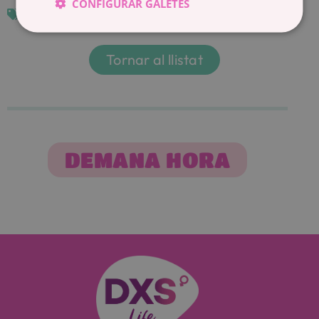
CONFIGURAR GALETES
Fertilitat
Tornar al llistat
DEMANA HORA