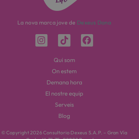
La nova marca jove de
Dexeus Dona
Qui som
On estem
Demana hora
El nostre equip
Serveis
Blog
© Copyright 2026 Consultorio Dexeus S.A.P. – Gran Vía