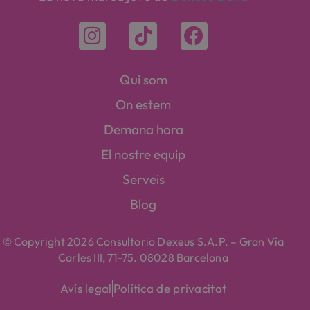
Qui som
On estem
Demana hora
El nostre equip
Serveis
Blog
© Copyright 2026 Consultorio Dexeus S.A.P. – Gran Vía
Carles III, 71-75. 08028 Barcelona
Avís legal
Política de privacitat