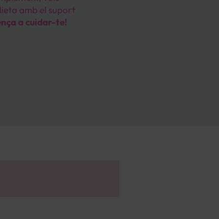
 dieta amb el suport
ença a cuidar-te!