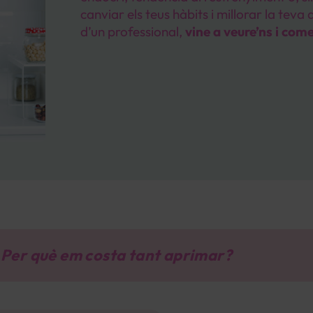
canviar els teus hàbits i millorar la teva
d’un professional,
vine a veure’ns i com
Per què em costa tant aprimar?