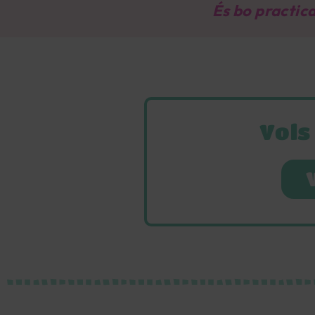
És bo practica
Vols