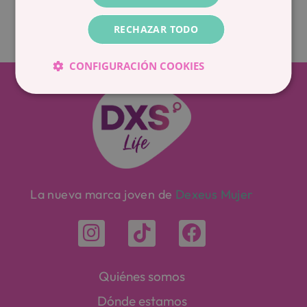
Todo el equipo
RECHAZAR TODO
CONFIGURACIÓN COOKIES
La nueva marca joven de
Dexeus Mujer
Quiénes somos
Dónde estamos