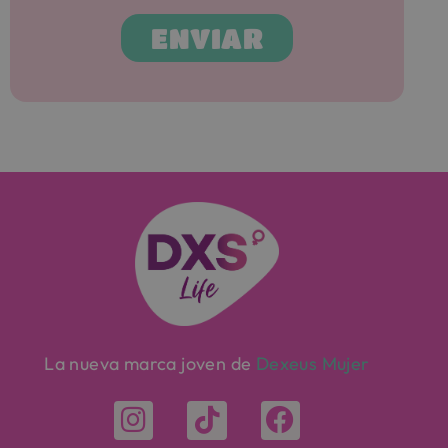
ENVIAR
La nueva marca joven de
Dexeus Mujer