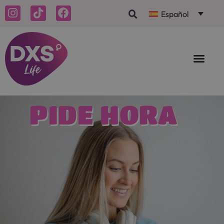
Español
PIDE HORA