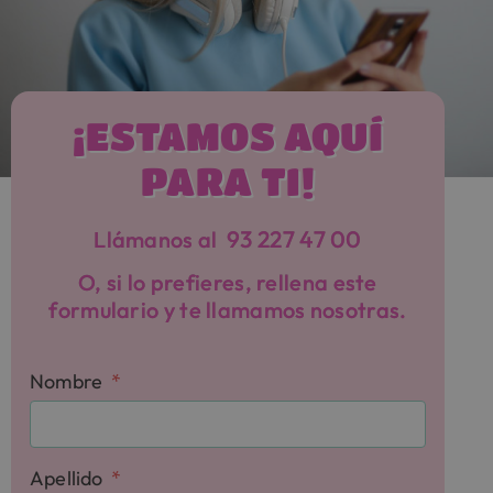
¡ESTAMOS AQUÍ
PARA TI!
93 227 47 00
Llámanos al
O, si lo prefieres, rellena este
formulario y te llamamos nosotras.
Nombre
Apellido