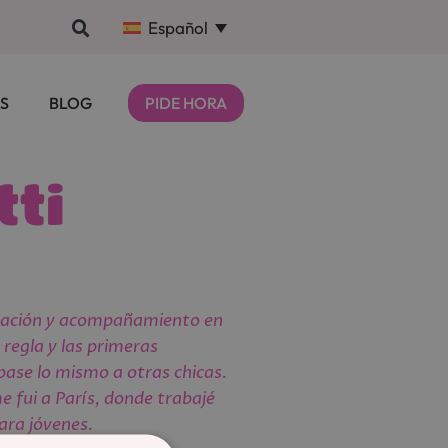
Español
S
BLOG
PIDE HORA
tti
mación y acompañamiento en
 regla y las primeras
pase lo mismo a otras chicas.
me fui a París, donde trabajé
ara jóvenes.