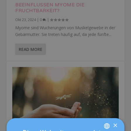
BEEINFLUSSEN MYOME DIE
FRUCHTBARKEIT?
Okt 23, 2024
|
0
|
Myome sind Wucherungen von Muskelgewebe in der
Gebärmutter. Sie treten häufig auf, da jede fünfte...
READ MORE
×