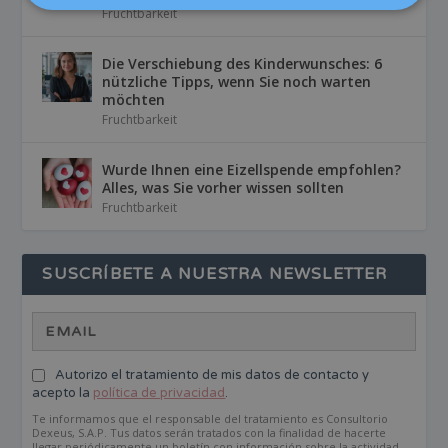
Fruchtbarkeit
Die Verschiebung des Kinderwunsches: 6
nützliche Tipps, wenn Sie noch warten
möchten
Fruchtbarkeit
Wurde Ihnen eine Eizellspende empfohlen?
Alles, was Sie vorher wissen sollten
Fruchtbarkeit
SUSCRÍBETE A NUESTRA NEWSLETTER
Autorizo el tratamiento de mis datos de contacto y
acepto la
política de privacidad
.
Te informamos que el responsable del tratamiento es Consultorio
Dexeus, S.A.P. Tus datos serán tratados con la finalidad de hacerte
llegar periódicamente un boletín con información sobre la actividad,