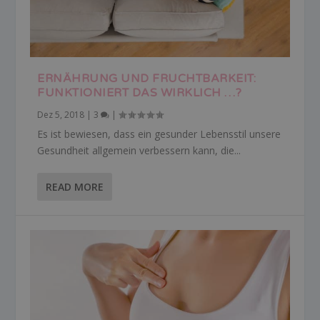
ERNÄHRUNG UND FRUCHTBARKEIT:
FUNKTIONIERT DAS WIRKLICH …?
Dez 5, 2018
|
3
|
Es ist bewiesen, dass ein gesunder Lebensstil unsere
Gesundheit allgemein verbessern kann, die...
READ MORE