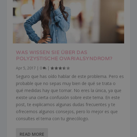
WAS WISSEN SIE ÜBER DAS
POLYZYSTISCHE OVARIALSYNDROM?
Apr 5, 2017
|
0
|
Seguro que has oído hablar de este problema. Pero es
probable que no sepas muy bien de qué se trata o
qué medidas hay que tomar. No eres la única, ya que
existe una cierta confusión sobre este tema. En este
post, te explicamos algunas dudas frecuentes y te
ofrecemos algunos consejos, pero lo mejor es que
consultes el tema con tu ginecólogo.
READ MORE