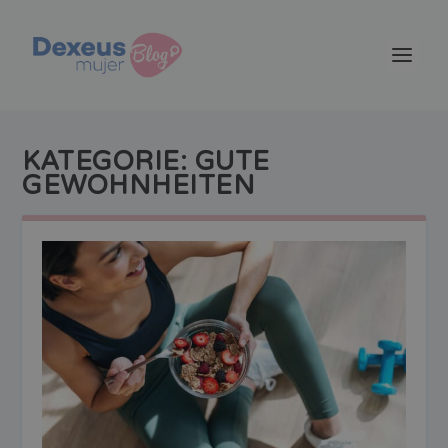
KATEGORIE:
GUTE
GEWOHNHEITEN