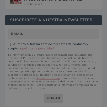
Fruchtbarkeit
SUSCRÍBETE A NUESTRA NEWSLETTER
Autorizo el tratamiento de mis datos de contacto y
acepto la
política de privacidad
.
Te informamos que el responsable del tratamiento es Consultorio
Dexeus, S.A.P. Tus datos serán tratados con la finalidad de hacerte
llegar periódicamente un boletín con información sobre la actividad,
servicios y novedades que puedan resultar de tu interés. Este
consentimiento puede ser revocado en cualquier momento. En todo
momento puedes ejercer los derechos de acceso, rectificación,
supresión, portabilidad, limitación y oposición ante el delegado de
protección de datos a
dpd@dexeus.com
. También tienes derecho a
presentar una reclamación ante la autoridad de control en materia de
protección de datos. Puedes consultar la información ampliada en la
política de privacidad de la web.
ENVIAR