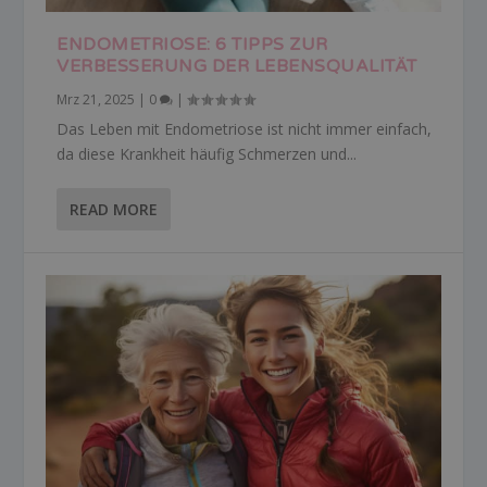
ENDOMETRIOSE: 6 TIPPS ZUR
VERBESSERUNG DER LEBENSQUALITÄT
Mrz 21, 2025
|
0
|
Das Leben mit Endometriose ist nicht immer einfach,
da diese Krankheit häufig Schmerzen und...
READ MORE