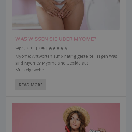
WAS WISSEN SIE ÜBER MYOME?
Sep 5, 2018
|
2
|
Myome: Antworten auf 6 häufig gestellte Fragen Was
sind Myome? Myome sind Gebilde aus
Muskelgewebe...
READ MORE