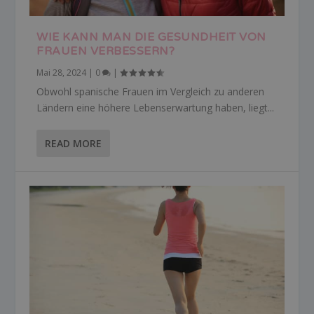
WIE KANN MAN DIE GESUNDHEIT VON
FRAUEN VERBESSERN?
Mai 28, 2024
|
0
|
Obwohl spanische Frauen im Vergleich zu anderen
Ländern eine höhere Lebenserwartung haben, liegt...
READ MORE