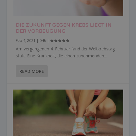
DIE ZUKUNFT GEGEN KREBS LIEGT IN
DER VORBEUGUNG
Feb 4, 2021
|
0
|
Am vergangenen 4. Februar fand der Weltkrebstag
statt. Eine Krankheit, die einen zunehmenden...
READ MORE