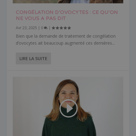
CONGÉLATION D’OVOCYTES : CE QU’ON
NE VOUS A PAS DIT
Avr 23, 2025
|
0
|
Bien que la demande de traitement de congélation
d’ovocytes ait beaucoup augmenté ces dernières...
LIRE LA SUITE