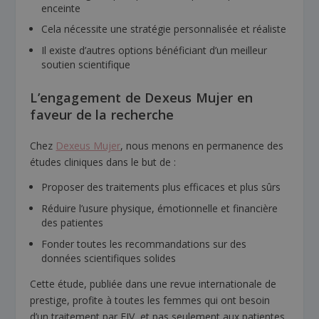
enceinte
Cela nécessite une stratégie personnalisée et réaliste
Il existe d’autres options bénéficiant d’un meilleur
soutien scientifique
L’engagement de Dexeus Mujer en
faveur de la recherche
Chez
Dexeus Mujer
, nous menons en permanence des
études cliniques dans le but de :
Proposer des traitements plus efficaces et plus sûrs
Réduire l’usure physique, émotionnelle et financière
des patientes
Fonder toutes les recommandations sur des
données scientifiques solides
Cette étude, publiée dans une revue internationale de
prestige, profite à toutes les femmes qui ont besoin
d’un traitement par FIV, et pas seulement aux patientes