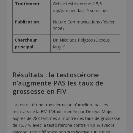
Traitement
Gel de testostérone à 5,5
mg/jour pendant 9 semaines
Publication
Nature Communications (février
2026)
Chercheur
Dr. Nikolaos Polyzos (Dexeus
principal
Mujer)
Résultats : la testostérone
n’augmente PAS les taux de
grossesse en FIV
La testostérone transdermique n’améliore pas les
résultats de la FIV. L’étude menée par Dexeus Mujer
auprès de 288 femmes a montré des taux de grossesse
de 15,7 % avec la testostérone contre 14,9 % avec le
placebo, une différence non significative sur le plan