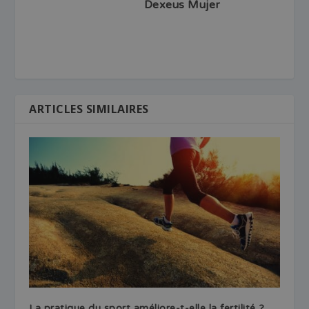
Dexeus Mujer
ARTICLES SIMILAIRES
La pratique du sport améliore-t-elle la fertilité ?