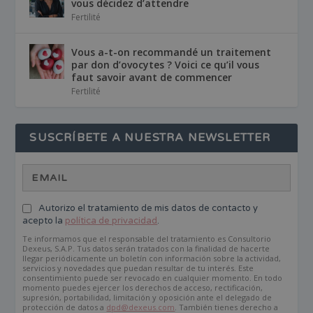
vous décidez d’attendre
Fertilité
Vous a-t-on recommandé un traitement
par don d’ovocytes ? Voici ce qu’il vous
faut savoir avant de commencer
Fertilité
SUSCRÍBETE A NUESTRA NEWSLETTER
Autorizo el tratamiento de mis datos de contacto y
acepto la
política de privacidad
.
Te informamos que el responsable del tratamiento es Consultorio
Dexeus, S.A.P. Tus datos serán tratados con la finalidad de hacerte
llegar periódicamente un boletín con información sobre la actividad,
servicios y novedades que puedan resultar de tu interés. Este
consentimiento puede ser revocado en cualquier momento. En todo
momento puedes ejercer los derechos de acceso, rectificación,
supresión, portabilidad, limitación y oposición ante el delegado de
protección de datos a
dpd@dexeus.com
. También tienes derecho a