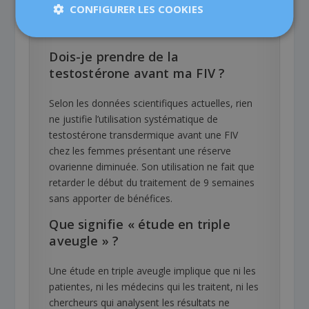
CONFIGURER LES COOKIES
avec ses propres ovocytes, accumulation
d’ovocytes ou don d’ovocytes.
Dois-je prendre de la
testostérone avant ma FIV ?
Selon les données scientifiques actuelles, rien
ne justifie l’utilisation systématique de
testostérone transdermique avant une FIV
chez les femmes présentant une réserve
ovarienne diminuée. Son utilisation ne fait que
retarder le début du traitement de 9 semaines
sans apporter de bénéfices.
Que signifie « étude en triple
aveugle » ?
Une étude en triple aveugle implique que ni les
patientes, ni les médecins qui les traitent, ni les
chercheurs qui analysent les résultats ne