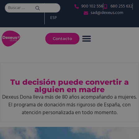
900 102 556
680 255 632
CAT
sad@dexeus.com
ESP
Contacto
Tu decisión puede convertir a
alguien en madre
Dexeus Dona lleva más de 80 años acompañando a mujeres.
El programa de donación más riguroso de España, con
atención personalizada en todo momento.