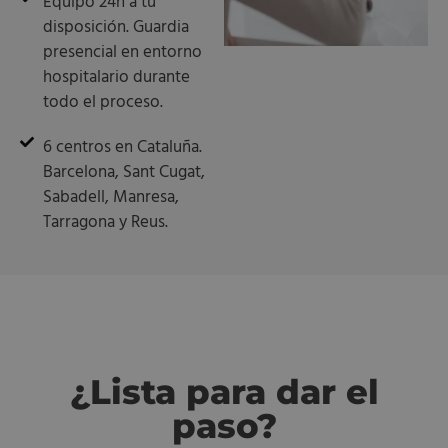
Equipo 24h a tu
disposición. Guardia
presencial en entorno
hospitalario durante
todo el proceso.
6 centros en Cataluña.
Barcelona, Sant Cugat,
Sabadell, Manresa,
Tarragona y Reus.
¿Lista para dar el
paso?