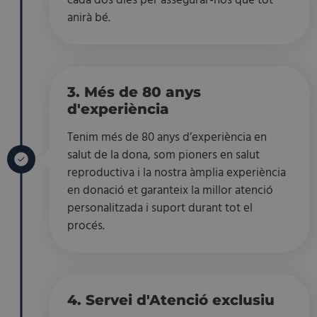
cada dos dies per assegurar-nos que tot
anirà bé.
3. Més de 80 anys
d'experiència
Tenim més de 80 anys d’experiència en
salut de la dona, som pioners en salut
reproductiva i la nostra àmplia experiència
en donació et garanteix la millor atenció
personalitzada i suport durant tot el
procés.
4. Servei d'Atenció exclusiu