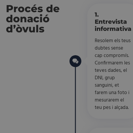
Procés de
1.
donació
Entrevista
d’òvuls
informativa
Resolem els teus
dubtes sense
cap compromís.
Confirmarem les
teves dades, el
DNI, grup
sanguini, et
farem una foto i
mesurarem el
teu pes i alçada.