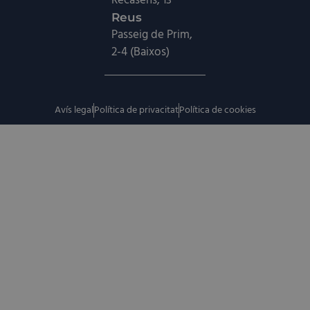
Recasens, 13
Reus
Passeig de Prim,
2-4 (Baixos)
Avís legal
Política de privacitat
Política de cookies