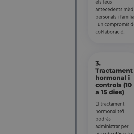
els teus
antecedents mèd
personals i famili
i un compromís d
col·laboració.
3.
Tractament
hormonal i
controls (10
a 15 dies)
El tractament
hormonal te'l
podràs
administrar per