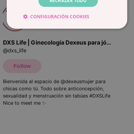
RECHAZAR TODO
CONFIGURACIÓN COOKIES