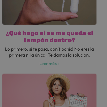
¿Qué hago si se me queda el
tampón dentro?
Lo primero: si te pasa, don’t panic! No eres la
primera ni la única. Te damos la solución.
Leer más »