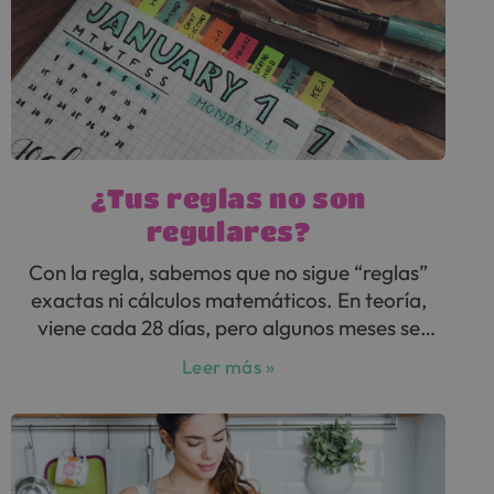
¿Tus reglas no son
regulares?
Con la regla, sabemos que no sigue “reglas”
exactas ni cálculos matemáticos. En teoría,
viene cada 28 días, pero algunos meses se
adelanta… Y, ¿por qué?
Leer más »