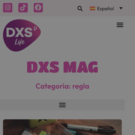
Español
DXS MAG
Categoría: regla