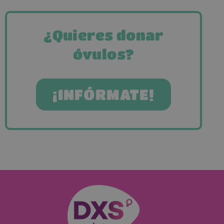
¿Quieres donar
óvulos?
¡INFÓRMATE!