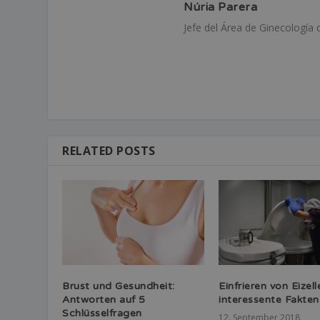
Núria Parera
Jefe del Área de Ginecología d
RELATED POSTS
Brust und Gesundheit:
Einfrieren von Eizell
Antworten auf 5
interessente Fakten
Schlüsselfragen
12. September 2018