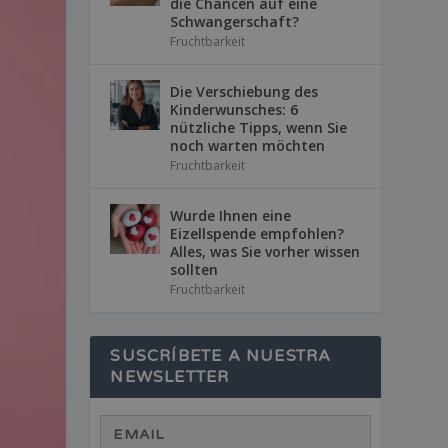
die Chancen auf eine
Schwangerschaft?
Fruchtbarkeit
Die Verschiebung des
Kinderwunsches: 6
nützliche Tipps, wenn Sie
noch warten möchten
Fruchtbarkeit
Wurde Ihnen eine
Eizellspende empfohlen?
Alles, was Sie vorher wissen
sollten
Fruchtbarkeit
SUSCRÍBETE A NUESTRA
NEWSLETTER