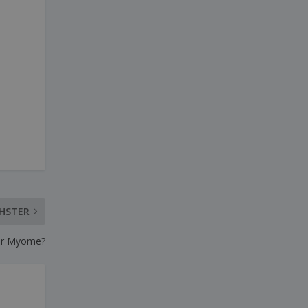
HSTER
er Myome?