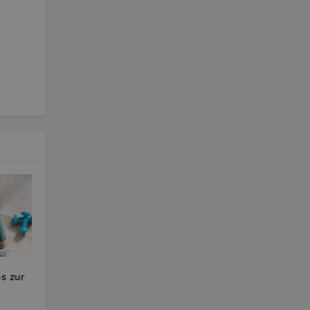
s zur