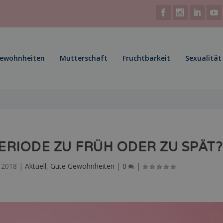
Gewohnheiten
Mutterschaft
Fruchtbarkeit
Sexualität
RIODE ZU FRÜH ODER ZU SPÄT?
 2018
|
Aktuell
,
Gute Gewohnheiten
|
0
|