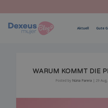
Aktuell
Gute 
WARUM KOMMT DIE PE
Posted by
Núria Parera
|
29 Aug,