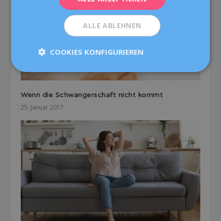
ALLE ABLEHNEN
COOKIES KONFIGURIEREN
Wenn die Schwangerschaft nicht kommt
25. Januar 2017