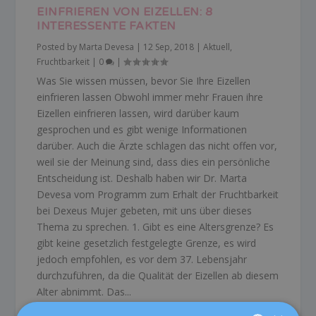
EINFRIEREN VON EIZELLEN: 8
INTERESSENTE FAKTEN
Posted by
Marta Devesa
|
12 Sep, 2018
|
Aktuell
,
Fruchtbarkeit
|
0
|
Was Sie wissen müssen, bevor Sie Ihre Eizellen
einfrieren lassen Obwohl immer mehr Frauen ihre
Eizellen einfrieren lassen, wird darüber kaum
gesprochen und es gibt wenige Informationen
darüber. Auch die Ärzte schlagen das nicht offen vor,
weil sie der Meinung sind, dass dies ein persönliche
Entscheidung ist. Deshalb haben wir Dr. Marta
Devesa vom Programm zum Erhalt der Fruchtbarkeit
bei Dexeus Mujer gebeten, mit uns über dieses
Thema zu sprechen. 1. Gibt es eine Altersgrenze? Es
gibt keine gesetzlich festgelegte Grenze, es wird
jedoch empfohlen, es vor dem 37. Lebensjahr
durchzuführen, da die Qualität der Eizellen ab diesem
Alter abnimmt. Das...