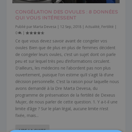
CONGÉLATION DES OVULES : 8 DONNÉES
QUI VOUS INTÉRESSENT
Publié par
Marta Devesa
|
12 Sep, 2018
|
Actualité
,
Fertilité
|
0
|
Ce que vous devez savoir avant de congeler vos
ovules Bien que de plus en plus de femmes décident
de congeler leurs ovules, c’est un sujet dont on parle
peu et sur lequel très peu d’informations circulent.
D’ailleurs, les médecins ne l’abordent pas non plus
ouvertement, puisque l’on estime qu’il s’agit là d’une
décision personnelle. C’est la raison pour laquelle nous
avons demandé à la Dre Marta Devesa, du
programme de préservation de la fertilité de Dexeus
Mujer, de nous parler de cette question. 1. Y a-t-il une
limite d’âge ? Sur le plan légal, aucune limite n’est
fixée, mais...
LIRE LA SUITE