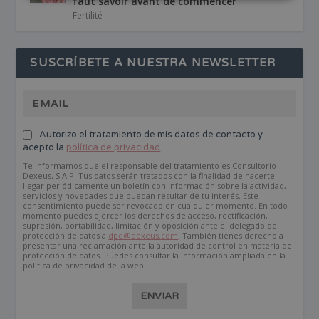
faut savoir avant de commencer
Fertilité
SUSCRÍBETE A NUESTRA NEWSLETTER
Autorizo el tratamiento de mis datos de contacto y
acepto la
política de privacidad
.
Te informamos que el responsable del tratamiento es Consultorio
Dexeus, S.A.P. Tus datos serán tratados con la finalidad de hacerte
llegar periódicamente un boletín con información sobre la actividad,
servicios y novedades que puedan resultar de tu interés. Este
consentimiento puede ser revocado en cualquier momento. En todo
momento puedes ejercer los derechos de acceso, rectificación,
supresión, portabilidad, limitación y oposición ante el delegado de
protección de datos a
dpd@dexeus.com
. También tienes derecho a
presentar una reclamación ante la autoridad de control en materia de
protección de datos. Puedes consultar la información ampliada en la
política de privacidad de la web.
ENVIAR